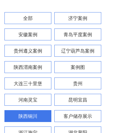
全部
济宁案例
安徽案例
青岛平度案例
贵州遵义案例
辽宁葫芦岛案例
陕西渭南案例
案例图
大连三十里堡
贵州
河南灵宝
昆明宜昌
陕西铜川
客户储存展示
浙江海宁
湖北襄阳