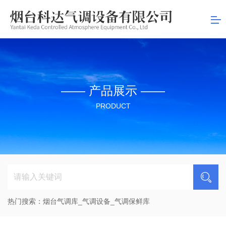
司
—— 产品展示 ——
PRODUCT
热门搜索：
烟台气调库_气调设备_气调保鲜库