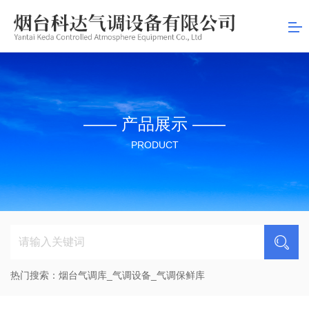
司
—— 产品展示 ——
PRODUCT
热门搜索：
烟台气调库_气调设备_气调保鲜库