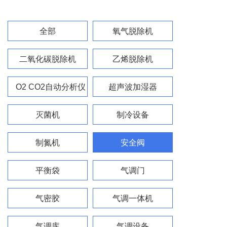
全部
氧气脱除机
二氧化碳脱除机
乙烯脱除机
O2 CO2自动分析仪
超声波加湿器
灭菌机
制冷设备
制氮机
安全阀
平衡袋
气调门
气密胶
气调一体机
气调库
气调设备