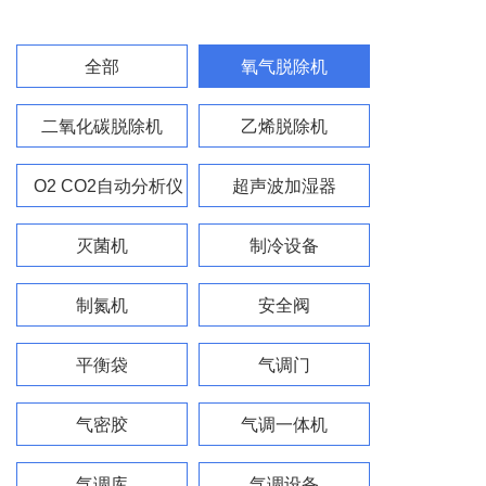
全部
氧气脱除机
二氧化碳脱除机
乙烯脱除机
O2 CO2自动分析仪
超声波加湿器
灭菌机
制冷设备
制氮机
安全阀
平衡袋
气调门
气密胶
气调一体机
气调库
气调设备