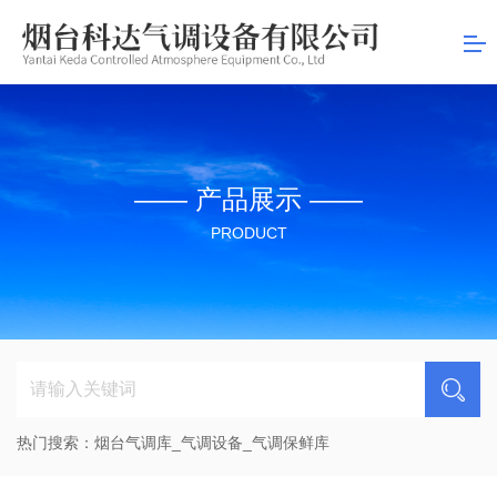
司
—— 产品展示 ——
PRODUCT
热门搜索：
烟台气调库_气调设备_气调保鲜库