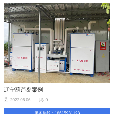
辽宁葫芦岛案例
2022.06.06
0
服务热线：18615931193