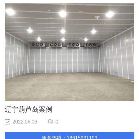
辽宁葫芦岛案例
2022.06.06
0
服务热线：18615931193